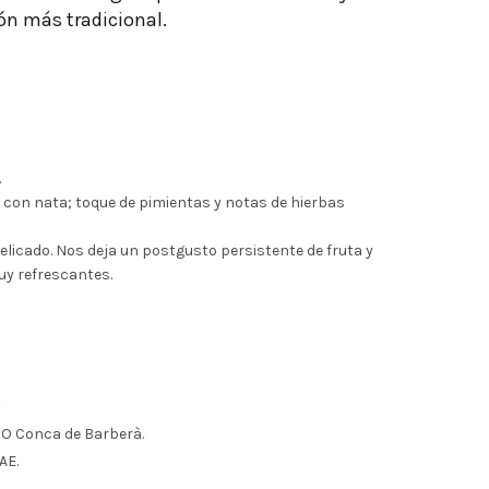
ón más tradicional.
.
s con nata; toque de pimientas y notas de hierbas
elicado. Nos deja un postgusto persistente de fruta y
uy refrescantes.
S
O Conca de Barberà.
AE.