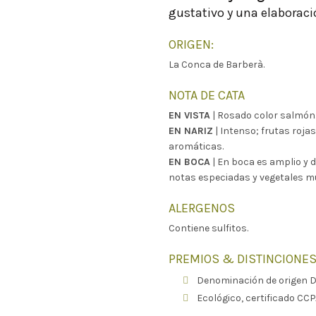
gustativo y una elaboraci
ORIGEN:
La Conca de Barberà.
NOTA DE CATA
EN VISTA
| Rosado color salmón
EN NARIZ
| Intenso; frutas roja
aromáticas.
EN BOCA
| En boca es amplio y d
notas especiadas y vegetales m
ALERGENOS
Contiene sulfitos.
PREMIOS & DISTINCIONE
Denominación de origen D
Ecológico, certificado CCP