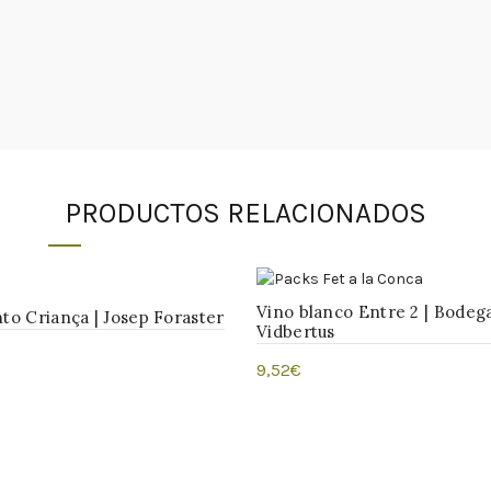
PRODUCTOS RELACIONADOS
Vino blanco Entre 2 | Bodeg
nto Criança | Josep Foraster
Vidbertus
9,52
€
r al carrito
Añadir al carrito