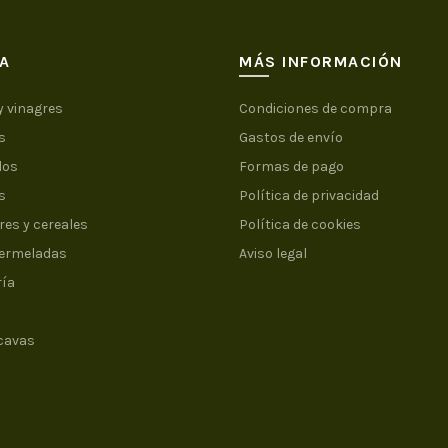
A
MÁS INFORMACIÓN
y vinagres
Condiciones de compra
s
Gastos de envío
dos
Formas de pago
s
Política de privacidad
es y cereales
Política de cookies
Mermeladas
Aviso legal
ría
 cavas