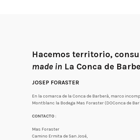
Hacemos territorio, cons
made in
La Conca de Barbe
JOSEP FORASTER
En la comarca de la Conca de Barberà, marco incompar
Montblanc la Bodega Mas Foraster (DOConca de Barber
CONTACTO
:
Mas Foraster
Camino Ermita de San José,