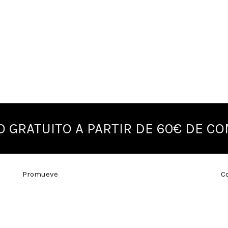
O GRATUITO A PARTIR DE 60€ DE C
Promueve
C