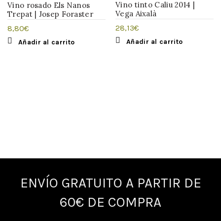
Vino tinto Caliu 2014 |
Vino rosado Els Nanos
Vega Aixalà
Trepat | Josep Foraster
28,13
€
8,80
€
Añadir al carrito
Añadir al carrito
ENVÍO GRATUITO A PARTIR DE
60€ DE COMPRA