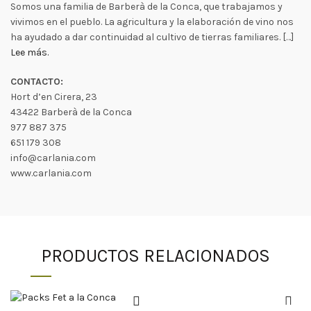
Somos una familia de Barberà de la Conca, que trabajamos y
vivimos en el pueblo. La agricultura y la elaboración de vino nos
ha ayudado a dar continuidad al cultivo de tierras familiares. […]
Lee más.
CONTACTO:
Hort d’en Cirera, 23
43422 Barberà de la Conca
977 887 375
651 179 308
info@carlania.com
www.carlania.com
PRODUCTOS RELACIONADOS