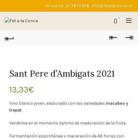
Mi cuenta
977870958
info@fetalaconca.cat
0
Sant Pere d’Ambigats 2021
13,33
€
Vino blanco joven, elaborado con las variedades
macabeo y
trepat
.
Vendimia en el momento óptimo de maduración de la fruta.
Fermentación espontánea y maceración de 48 horas con