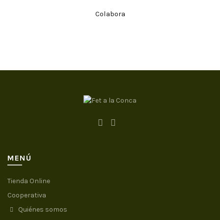
Colabora
MENÚ
Tienda Online
Cooperativa
Quiénes somos