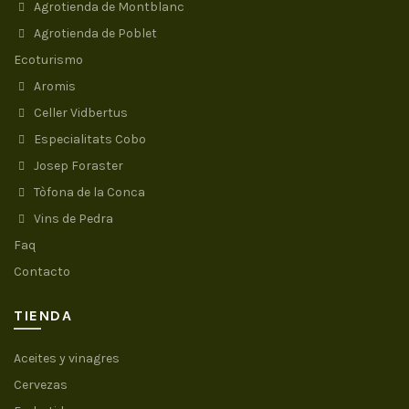
Agrotienda de Montblanc
Agrotienda de Poblet
Ecoturismo
Aromis
Celler Vidbertus
Especialitats Cobo
Josep Foraster
Tòfona de la Conca
Vins de Pedra
Faq
Contacto
TIENDA
Aceites y vinagres
Cervezas