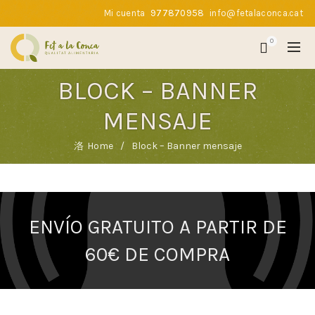
Mi cuenta
977870958
info@fetalaconca.cat
0
BLOCK – BANNER
MENSAJE
Home
Block – Banner mensaje
ENVÍO GRATUITO A PARTIR DE
60€ DE COMPRA