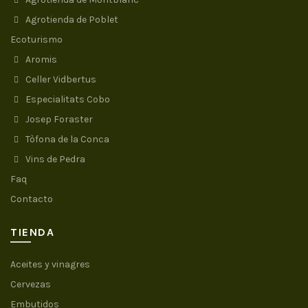
Agrotienda de Poblet
Ecoturismo
Aromis
Celler Vidbertus
Especialitats Cobo
Josep Foraster
Tòfona de la Conca
Vins de Pedra
Faq
Contacto
TIENDA
Aceites y vinagres
Cervezas
Embutidos