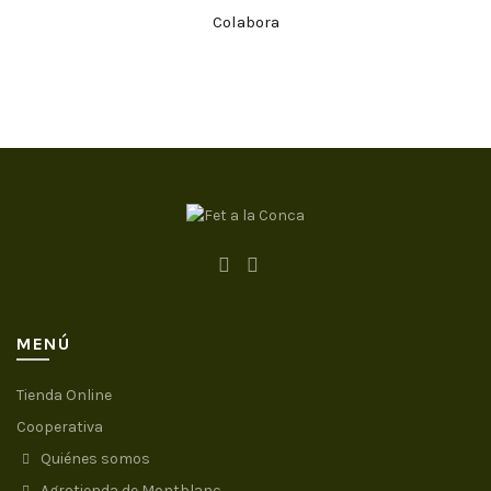
Colabora
MENÚ
Tienda Online
Cooperativa
Quiénes somos
Agrotienda de Montblanc