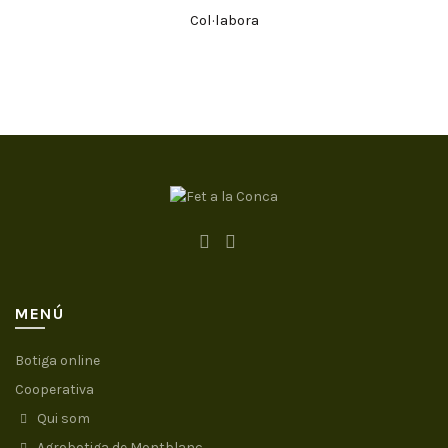
Col·labora
MENÚ
Botiga online
Cooperativa
Qui som
Agrobotiga de Montblanc