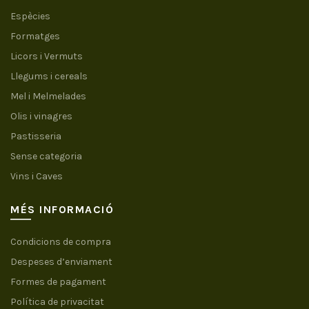
Espècies
Formatges
Licors i Vermuts
Llegums i cereals
Mel i Melmelades
Olis i vinagres
Pastisseria
Sense categoria
Vins i Caves
MÉS INFORMACIÓ
Condicions de compra
Despeses d’enviament
Formes de pagament
Política de privacitat