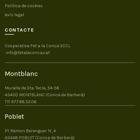
Política de cookies
Avís legal
CONTACTE
Cooperativa Fet a la Conca SCCL
info@fetalaconca.cat
Montblanc
Muralla de Sta. Tecla, 54-56
43400 MONTBLANC (Conca de Barberà)
Tlf. 977.86.32.06
Poblet
Pl. Ramon Berenguer IV, 4
43448 POBLET (Conca de Barberà)