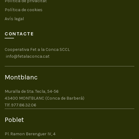
Política de privacitat
Política de cookies
Avís legal
CONTACTE
Cooperativa Fet a la Conca SCCL
info@fetalaconca.cat
Montblanc
Muralla de Sta. Tecla, 54-56
43400 MONTBLANC (Conca de Barberà)
Tlf. 977.86.32.06
Poblet
Pl. Ramon Berenguer IV, 4