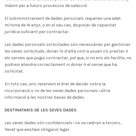
màxim per a futurs processos de selecció.
El subministrament de dades personals requereix una edat
mínima de 14 anys, o en el seu cas, disposar de capacitat
jurídica suficient per contractar.
Les dades personals sol·licitades són necessàries per gestionar
les seves sol·licituds, donar-lo d’alta com a usuari i/o prestar-li
els serveis que pugui contractar, pel que, si no ens els facilita, no
podrem atendre correctament ni donar-li el servei que ha
sol·licitat.
En tots cas, ens reservem el dret de decidir sobre la
incorporació o no de les seves dades personals i altra
informació a les nostres bases de dades.
DESTINATARIS DE LES SEVES DADES
.
Les seves dades són confidencials i no se cediran a tercers,
llevat que existeixi obligació legal.