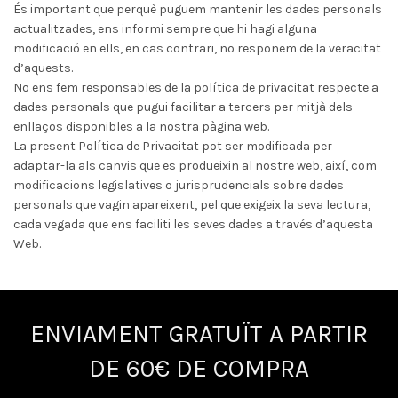
És important que perquè puguem mantenir les dades personals
actualitzades, ens informi sempre que hi hagi alguna
modificació en ells, en cas contrari, no responem de la veracitat
d’aquests.
No ens fem responsables de la política de privacitat respecte a
dades personals que pugui facilitar a tercers per mitjà dels
enllaços disponibles a la nostra pàgina web.
La present Política de Privacitat pot ser modificada per
adaptar-la als canvis que es produeixin al nostre web, així, com
modificacions legislatives o jurisprudencials sobre dades
personals que vagin apareixent, pel que exigeix la seva lectura,
cada vegada que ens faciliti les seves dades a través d’aquesta
Web.
ENVIAMENT GRATUÏT A PARTIR
DE 60€ DE COMPRA