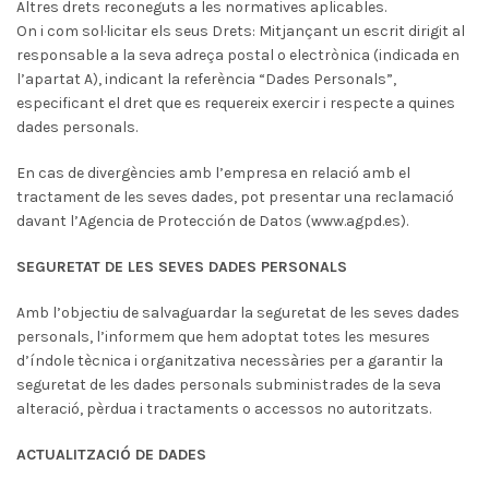
Altres drets reconeguts a les normatives aplicables.
On i com sol·licitar els seus Drets: Mitjançant un escrit dirigit al
responsable a la seva adreça postal o electrònica (indicada en
l’apartat A), indicant la referència “Dades Personals”,
especificant el dret que es requereix exercir i respecte a quines
dades personals.
En cas de divergències amb l’empresa en relació amb el
tractament de les seves dades, pot presentar una reclamació
davant l’Agencia de Protección de Datos (www.agpd.es).
SEGURETAT DE LES SEVES DADES PERSONALS
Amb l’objectiu de salvaguardar la seguretat de les seves dades
personals, l’informem que hem adoptat totes les mesures
d’índole tècnica i organitzativa necessàries per a garantir la
seguretat de les dades personals subministrades de la seva
alteració, pèrdua i tractaments o accessos no autoritzats.
ACTUALITZACIÓ DE DADES