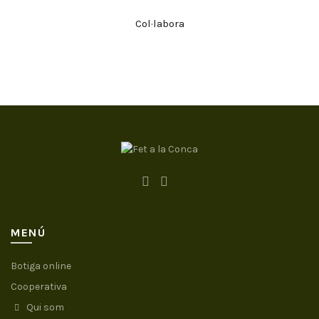
Col·labora
MENÚ
Botiga online
Cooperativa
Qui som