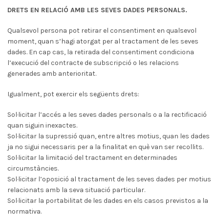
DRETS EN RELACIÓ AMB LES SEVES DADES PERSONALS.
Qualsevol persona pot retirar el consentiment en qualsevol
moment, quan s’hagi atorgat per al tractament de les seves
dades. En cap cas, la retirada del consentiment condiciona
l’execució del contracte de subscripció o les relacions
generades amb anterioritat.
Igualment, pot exercir els següents drets:
Sol·licitar l’accés a les seves dades personals o a la rectificació
quan siguin inexactes.
Sol·licitar la supressió quan, entre altres motius, quan les dades
ja no sigui necessaris per a la finalitat en què van ser recollits.
Sol·licitar la limitació del tractament en determinades
circumstàncies.
Sol·licitar l’oposició al tractament de les seves dades per motius
relacionats amb la seva situació particular.
Sol·licitar la portabilitat de les dades en els casos previstos a la
normativa.