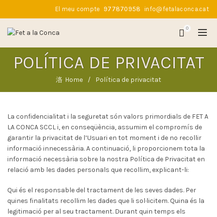
El meu compte
977870958
info@fetalaconca.cat
0
POLÍTICA DE PRIVACITAT
Home
Política de privacitat
La confidencialitat i la seguretat són valors primordials de FET A
LA CONCA SCCL i, en conseqüència, assumim el compromís de
garantir la privacitat de l’Usuari en tot moment i de no recollir
informació innecessària. A continuació, li proporcionem tota la
informació necessària sobre la nostra Política de Privacitat en
relació amb les dades personals que recollim, explicant-li:
Qui és el responsable del tractament de les seves dades. Per
quines finalitats recollim les dades que li sol·licitem. Quina és la
legitimació per al seu tractament. Durant quin temps els