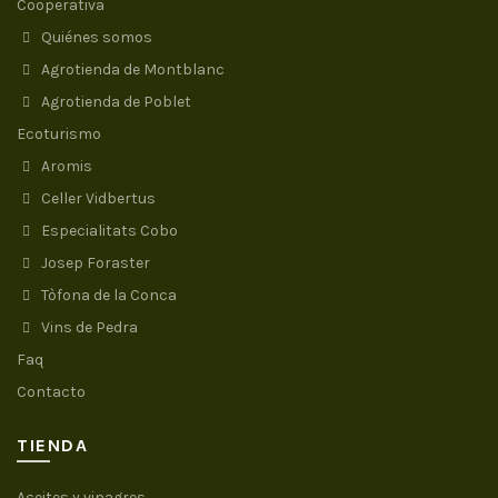
Cooperativa
Quiénes somos
Agrotienda de Montblanc
Agrotienda de Poblet
Ecoturismo
Aromis
Celler Vidbertus
Especialitats Cobo
Josep Foraster
Tòfona de la Conca
Vins de Pedra
Faq
Contacto
TIENDA
Aceites y vinagres