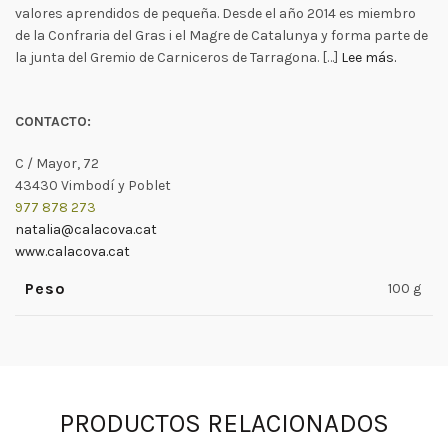
valores aprendidos de pequeña. Desde el año 2014 es miembro
de la Confraria del Gras i el Magre de Catalunya y forma parte de
la junta del Gremio de Carniceros de Tarragona. […]
Lee más.
CONTACTO:
C / Mayor, 72
43430 Vimbodí y Poblet
977 878 273
natalia@calacova.cat
www.calacova.cat
Peso
100 g
PRODUCTOS RELACIONADOS