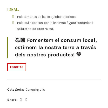
IDEAL…
Pels amants de les exquisitats dolces.
Pels qui aposten per la innovació gastronòmica i
sobretot, de proximitat.
💪🏼
Fomentem el consum local,
estimem la nostra terra a través
dels nostres productes! 💛
ESGOTAT
Categoria:
Carquinyolis
Share