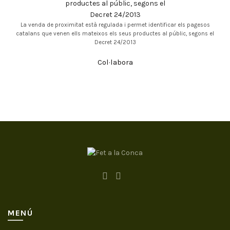
La venda de proximitat està regulada i permet identificar els pagesos
catalans que venen ells mateixos els seus productes al públic, segons el
Decret 24/2013
Col·labora
MENÚ