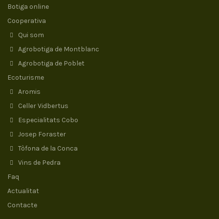
Botiga online
Cooperativa
Qui som
Agrobotiga de Montblanc
Agrobotiga de Poblet
Ecoturisme
Aromis
Celler Vidbertus
Especialitats Cobo
Josep Foraster
Tòfona de la Conca
Vins de Pedra
Faq
Actualitat
Contacte