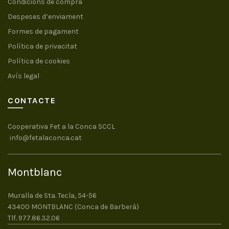
Condicions de compra
Despeses d’enviament
Formes de pagament
Política de privacitat
Política de cookies
Avís legal
CONTACTE
Cooperativa Fet a la Conca SCCL
info@fetalaconca.cat
Montblanc
Muralla de Sta. Tecla, 54-56
43400 MONTBLANC (Conca de Barberà)
Tlf. 977.86.32.06