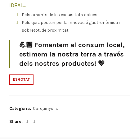
IDEAL…
Pels amants de les exquisitats dolces.
Pels qui aposten per la innovació gastronòmica i
sobretot, de proximitat.
💪🏼
Fomentem el consum local,
estimem la nostra terra a través
dels nostres productes! 💛
ESGOTAT
Categoria:
Carquinyolis
Share