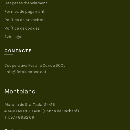
Despeses d’enviament
Formes de pagament
Política de privacitat
Política de cookies
Avís legal
CONTACTE
Cooperativa Fet a la Conca SCCL
info@fetalaconca.cat
Montblanc
Muralla de Sta. Tecla, 54-56
43400 MONTBLANC (Conca de Barberà)
Tlf. 977.86.32.06