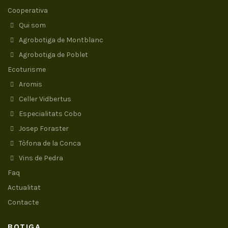
Cooperativa
Qui som
Agrobotiga de Montblanc
Agrobotiga de Poblet
Ecoturisme
Aromis
Celler Vidbertus
Especialitats Cobo
Josep Foraster
Tòfona de la Conca
Vins de Pedra
Faq
Actualitat
Contacte
BOTIGA