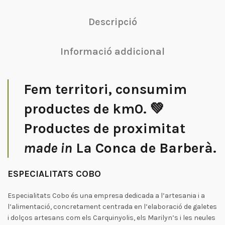
Descripció
Informació addicional
Fem territori, consumim
productes de km0. 💚
Productes de proximitat
made in
La Conca de Barberà.
ESPECIALITATS COBO
Especialitats Cobo és una empresa dedicada a l’artesania i a
l’alimentació, concretament centrada en l’elaboració de galetes
i dolços artesans com els Carquinyolis, els Marilyn’s i les neules