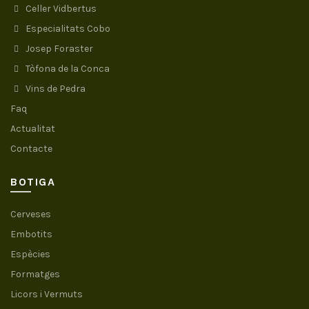
Celler Vidbertus
Especialitats Cobo
Josep Foraster
Tòfona de la Conca
Vins de Pedra
Faq
Actualitat
Contacte
BOTIGA
Cerveses
Embotits
Espècies
Formatges
Licors i Vermuts