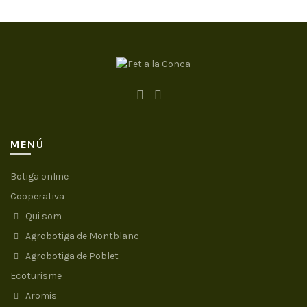
MENÚ
Botiga online
Cooperativa
Qui som
Agrobotiga de Montblanc
Agrobotiga de Poblet
Ecoturisme
Aromis