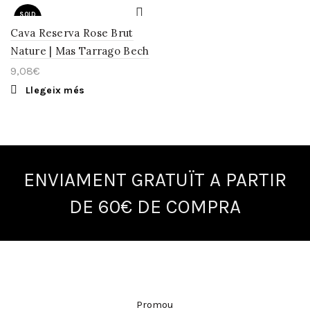
SOLD
OUT
Cava Reserva Rose Brut
Nature | Mas Tarrago Bech
9,08
€
Llegeix més
ENVIAMENT GRATUÏT A PARTIR
DE 60€ DE COMPRA
Promou