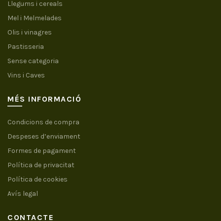
Llegums i cereals
Mel i Melmelades
Olis i vinagres
Pastisseria
Sense categoria
Vins i Caves
MÉS INFORMACIÓ
Condicions de compra
Despeses d’enviament
Formes de pagament
Política de privacitat
Política de cookies
Avís legal
CONTACTE