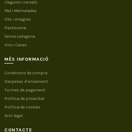
Llegums i cereals
Mel i Melmelades
Olis i vinagres
Pastisseria
Sense categoria
Vins i Caves
MÉS INFORMACIÓ
Condicions de compra
Despeses d’enviament
Formes de pagament
Política de privacitat
Política de cookies
Avís legal
CONTACTE