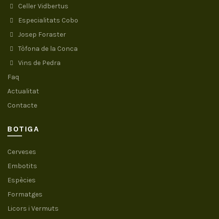
Celler Vidbertus
Especialitats Cobo
Josep Foraster
Tòfona de la Conca
Vins de Pedra
Faq
Actualitat
Contacte
BOTIGA
Cerveses
Embotits
Espècies
Formatges
Licors i Vermuts