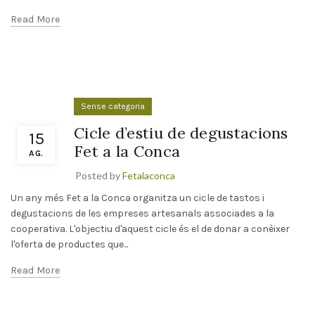
Read More
Sense categoria
Cicle d’estiu de degustacions
15
Fet a la Conca
AG.
Posted by
Fetalaconca
Un any més Fet a la Conca organitza un cicle de tastos i
degustacions de les empreses artesanals associades a la
cooperativa. L'objectiu d'aquest cicle és el de donar a conèixer
l'oferta de productes que...
Read More